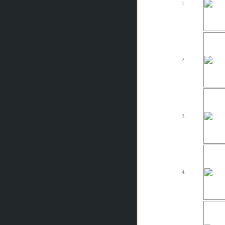
1.
2.
3.
4.