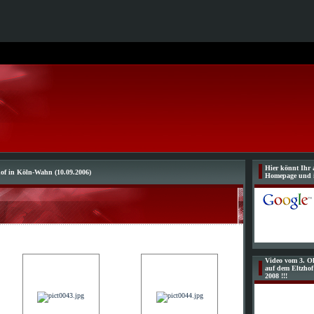
Hier könnt Ihr 
hof in Köln-Wahn (10.09.2006)
Homepage und 
Video vom 3. Ol
auf dem Eltzho
2008 !!!