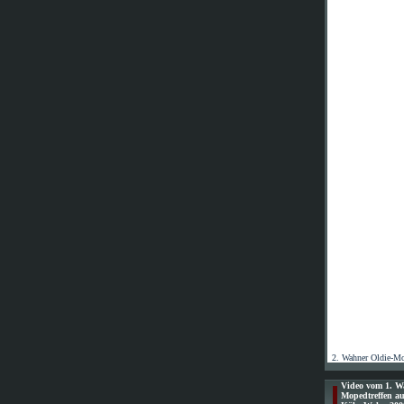
2. Wahner Oldie-Mo
Video vom 1. W
Mopedtreffen au