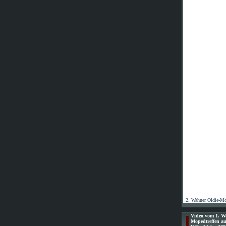
2. Wahner Oldie-Mo
Video vom 1. W
Mopedtreffen au