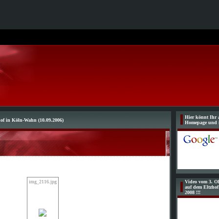
Hier könnt Ihr 
hof in Köln-Wahn (10.09.2006)
Homepage und 
img_2116.jpg
Video vom 3. Ol
auf dem Eltzho
2008 !!!