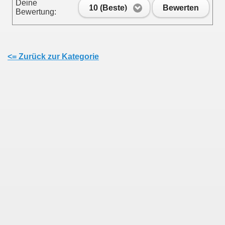
Deine
10 (Beste)
Bewerten
Bewertung:
<= Zurück zur Kategorie
en
ine Seite setzen!