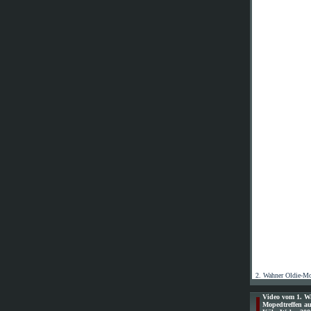
2. Wahner Oldie-Mo
Video vom 1. W
Mopedtreffen au