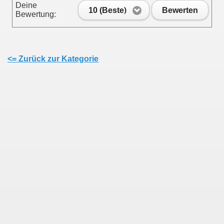
Deine
10 (Beste)
Bewerten
Bewertung:
<= Zurück zur Kategorie
en
ine Seite setzen!