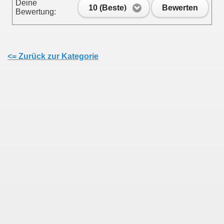
Deine
10 (Beste)
Bewerten
Bewertung:
<= Zurück zur Kategorie
en
ine Seite setzen!