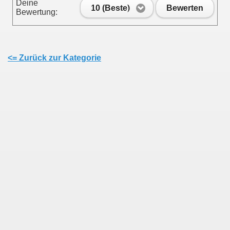
Deine
10 (Beste)
Bewerten
Bewertung:
<= Zurück zur Kategorie
en
ine Seite setzen!