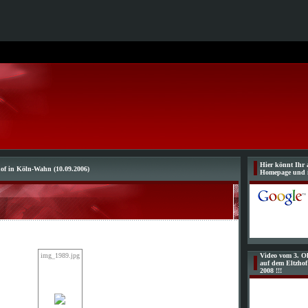
Hier könnt Ihr 
hof in Köln-Wahn (10.09.2006)
Homepage und 
img_1989.jpg
Video vom 3. Ol
auf dem Eltzho
2008 !!!