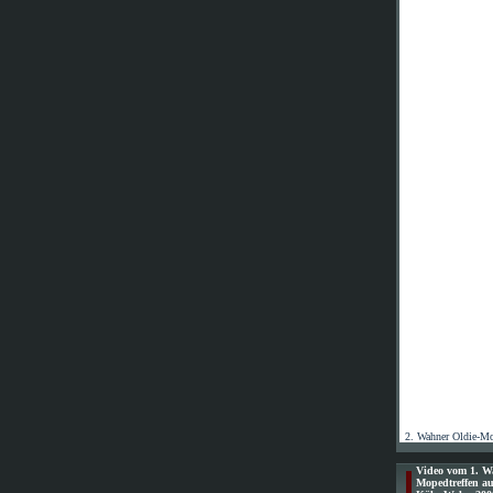
2. Wahner Oldie-Mo
Video vom 1. W
Mopedtreffen au