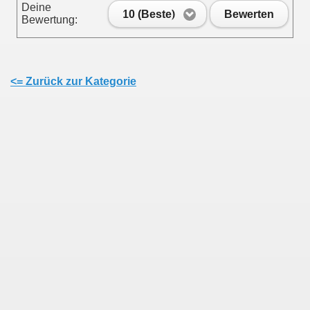
Deine
10 (Beste)
Bewerten
Bewertung:
<= Zurück zur Kategorie
en
ine Seite setzen!