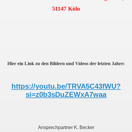
51147 Köln
Hier ein Link zu den Bildern und Videos der letzten Jahre:
https://youtu.be/TRVA5C43fWU?
si=z0b3sDuZEWxA7waa
Ansprechpartner K. Becker